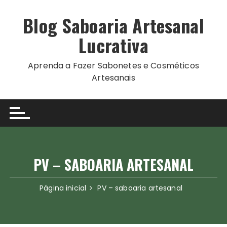
Ir
para
Blog Saboaria Artesanal
o
Lucrativa
conteúdo
Aprenda a Fazer Sabonetes e Cosméticos
Artesanais
PV – SABOARIA ARTESANAL
Página inicial
PV – saboaria artesanal